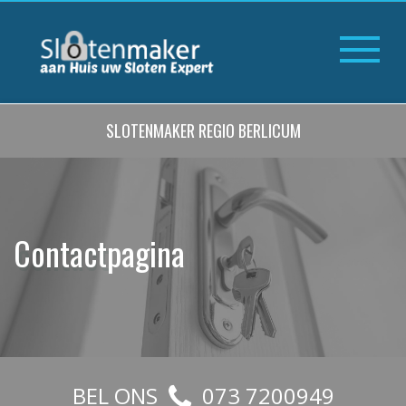
SLOTENMAKER REGIO BERLICUM
Contactpagina
BEL ONS
073 7200949