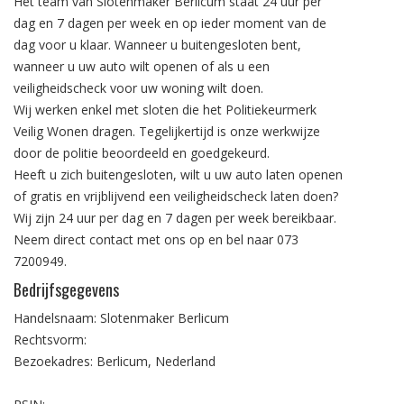
Het team van Slotenmaker Berlicum staat 24 uur per
dag en 7 dagen per week en op ieder moment van de
dag voor u klaar. Wanneer u buitengesloten bent,
wanneer u uw auto wilt openen of als u een
veiligheidscheck voor uw woning wilt doen.
Wij werken enkel met sloten die het Politiekeurmerk
Veilig Wonen dragen. Tegelijkertijd is onze werkwijze
door de politie beoordeeld en goedgekeurd.
Heeft u zich buitengesloten, wilt u uw auto laten openen
of gratis en vrijblijvend een veiligheidscheck laten doen?
Wij zijn 24 uur per dag en 7 dagen per week bereikbaar.
Neem direct contact met ons op en bel naar
073
7200949
.
Bedrijfsgegevens
Handelsnaam: Slotenmaker Berlicum
Rechtsvorm:
Bezoekadres: Berlicum, Nederland