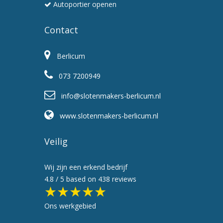
Autoportier openen
Contact
Berlicum
073 7200949
info@slotenmakers-berlicum.nl
www.slotenmakers-berlicum.nl
Veilig
Wij zijn een erkend bedrijf
4.8
/ 5 based on
438
reviews
★★★★★
Ons werkgebied