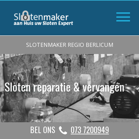
SLOTENMAKER REGIO BERLICUM
Sloten reparatie & vervangen
BEL ONS
073 7200949