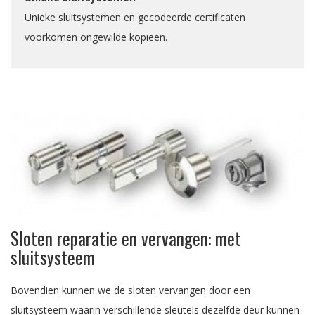
Unieke sluitsystemen en gecodeerde certificaten
voorkomen ongewilde kopieën.
Sloten reparatie en vervangen: met
sluitsysteem
Bovendien kunnen we de sloten vervangen door een
sluitsysteem waarin verschillende sleutels dezelfde deur kunnen