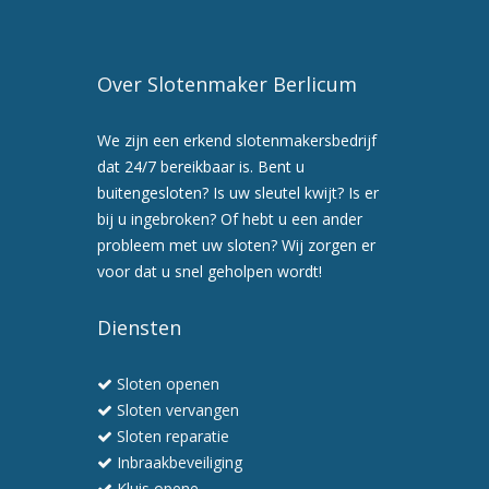
Over Slotenmaker Berlicum
We zijn een erkend slotenmakersbedrijf
dat 24/7 bereikbaar is. Bent u
buitengesloten? Is uw sleutel kwijt? Is er
bij u ingebroken? Of hebt u een ander
probleem met uw sloten? Wij zorgen er
voor dat u snel geholpen wordt!
Diensten
Sloten openen
Sloten vervangen
Sloten reparatie
Inbraakbeveiliging
Kluis opene