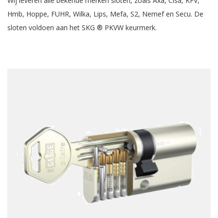
Wij leveren alle bekende merken sloten, zoals Axa, Cisa, KFV,
Hmb, Hoppe, FUHR, Wilka, Lips, Mefa, S2, Nemef en Secu. De
sloten voldoen aan het SKG ® PKVW keurmerk.